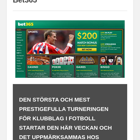
DEN STÖRSTA OCH MEST
PRESTIGEFULLA TURNERINGEN
FÖR KLUBBLAG I FOTBOLL
STARTAR DEN HÄR VECKAN OCH
DET UPPMÄRKSAMMAS HOS