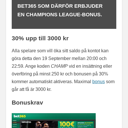
BET365 SOM DÄRFÖR ERBJUDER
EN CHAMPIONS LEAGUE-BONUS.
30% upp till 3000 kr
Alla spelare som vill öka sitt saldo på kontot kan
göra detta den 19 September mellan 20:00 och
22:59. Ange koden
CHAMP
vid en insättning eller
överföring på minst 250 kr och bonusen på 30%
kommer automatiskt aktiveras. Maximal
bonus
som
går att få är 3000 kr.
Bonuskrav