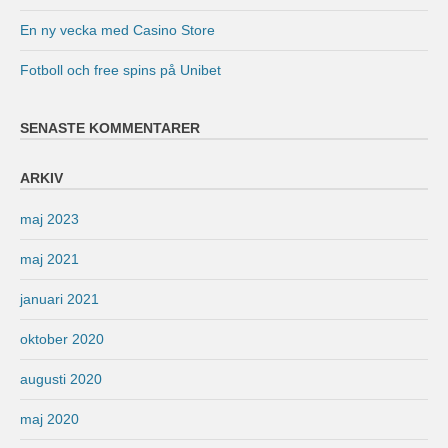
En ny vecka med Casino Store
Fotboll och free spins på Unibet
SENASTE KOMMENTARER
ARKIV
maj 2023
maj 2021
januari 2021
oktober 2020
augusti 2020
maj 2020