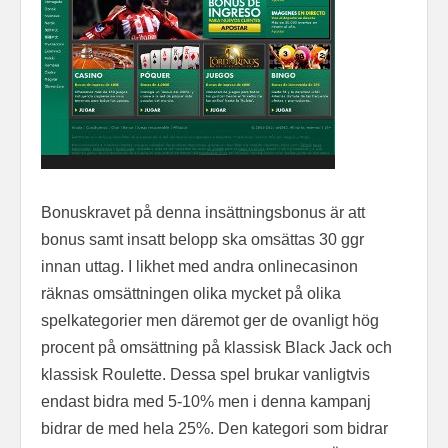
Bonuskravet på denna insättningsbonus är att
bonus samt insatt belopp ska omsättas 30 ggr
innan uttag. I likhet med andra onlinecasinon
räknas omsättningen olika mycket på olika
spelkategorier men däremot ger de ovanligt hög
procent på omsättning på klassisk Black Jack och
klassisk Roulette. Dessa spel brukar vanligtvis
endast bidra med 5-10% men i denna kampanj
bidrar de med hela 25%. Den kategori som bidrar